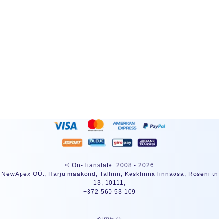
登録
© On-Translate. 2008 - 2026
NewApex OÜ., Harju maakond, Tallinn, Kesklinna linnaosa, Roseni tn
13, 10111,
+372 560 53 109