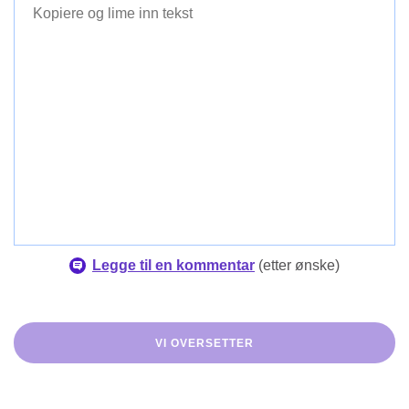
Dansk
Finsk
Legge til en kommentar
(
etter ønske
)
VI OVERSETTER