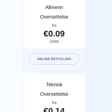
Allmenn
Oversettelse
fra
€
0.09
ordet
ONLINE-BESTILLING
Teknisk
Oversettelse
fra
€
0.14