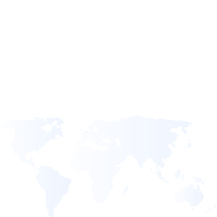
Engelsk
Russisk