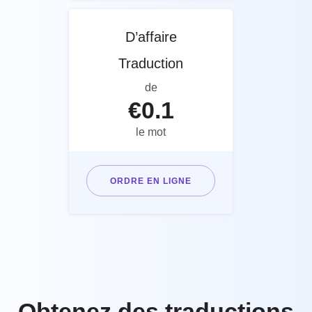
D’affaire
Traduction
de
€
0.1
le mot
ORDRE EN LIGNE
Obtenez des traductions