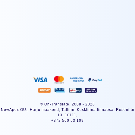
S’INSCRIRE
© On-Translate. 2008 - 2026
NewApex OÜ., Harju maakond, Tallinn, Kesklinna linnaosa, Roseni tn
13, 10111,
+372 560 53 109