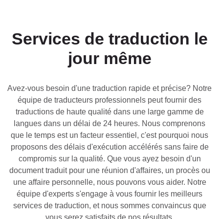
UK
PT
Services de traduction le
NL
jour même
JA
KO
Avez-vous besoin d'une traduction rapide et précise? Notre
TL
équipe de traducteurs professionnels peut fournir des
traductions de haute qualité dans une large gamme de
ID
langues dans un délai de 24 heures. Nous comprenons
DA
que le temps est un facteur essentiel, c'est pourquoi nous
proposons des délais d'exécution accélérés sans faire de
FI
compromis sur la qualité. Que vous ayez besoin d'un
document traduit pour une réunion d'affaires, un procès ou
une affaire personnelle, nous pouvons vous aider. Notre
équipe d'experts s'engage à vous fournir les meilleurs
services de traduction, et nous sommes convaincus que
vous serez satisfaits de nos résultats.