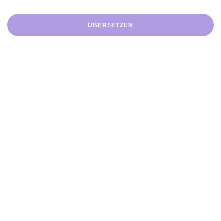
ÜBERSETZEN
Zertifiziert
Präzise