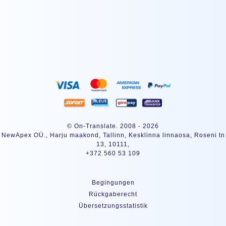
ANMELDEN
© On-Translate. 2008 - 2026
NewApex OÜ., Harju maakond, Tallinn, Kesklinna linnaosa, Roseni tn
13, 10111,
+372 560 53 109
Begingungen
Rückgaberecht
Übersetzungsstatistik