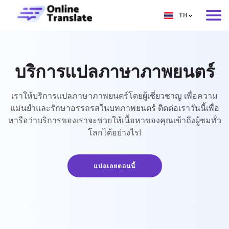
TH
EN
RU
บริการแปลภาษาภาพยนตร์
DE
IT
เราให้บริการแปลภาษาภาพยนตร์โดยผู้เชี่ยวชาญ เพื่อความ
แม่นยำและรักษาอรรถรสในบทภาพยนตร์ ติดต่อเราวันนี้เพื่อ
FR
หารือว่าบริการของเราจะช่วยให้เนื้อหาของคุณเข้าถึงผู้ชมทั่ว
โลกได้อย่างไร!
ES
ZH
แปลเลยตอนนี้
NO
SV
TH