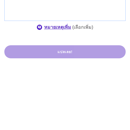
หมายเหตุเพิ่ม
(
เลือกเพิ่ม
)
แปลเลย!