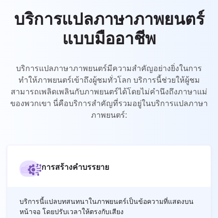
UK
บริการแปลภาษาภาพยนตร์
PT
แบบมืออาชีพ
NL
JA
บริการแปลภาษาภาพยนตร์มีความสำคัญอย่างยิ่งในการ
KO
ทำให้ภาพยนตร์เข้าถึงผู้ชมทั่วโลก บริการนี้ช่วยให้ผู้ชม
สามารถเพลิดเพลินกับภาพยนตร์ได้โดยไม่คำนึงถึงภาษาแม่
TL
ของพวกเขา นี่คือบริการสำคัญที่รวมอยู่ในบริการแปลภาษา
ID
ภาพยนตร์:
DA
FI
การสร้างคำบรรยาย
บริการนี้แปลบทสนทนาในภาพยนตร์เป็นข้อความที่แสดงบน
หน้าจอ โดยปรับเวลาให้ตรงกับเสียง