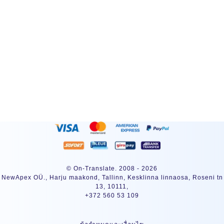
สมัครสมาชิก
© On-Translate. 2008 - 2026
NewApex OÜ., Harju maakond, Tallinn, Kesklinna linnaosa, Roseni tn
13, 10111,
+372 560 53 109