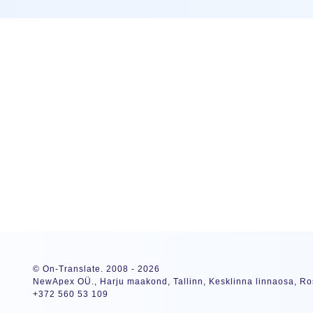
© On-Translate. 2008 - 2026
NewApex OÜ., Harju maakond, Tallinn, Kesklinna linnaosa, Ros
+372 560 53 109