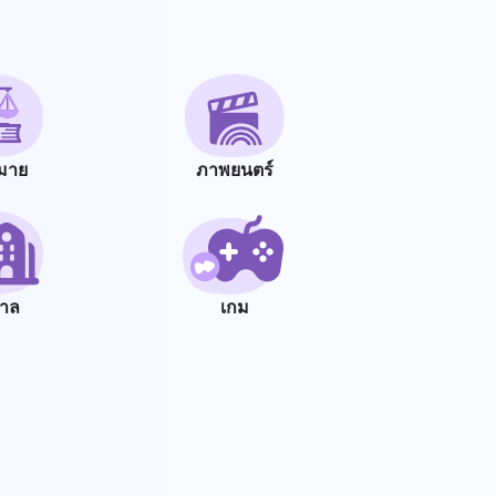
มาย
ภาพยนตร์
บาล
เกม