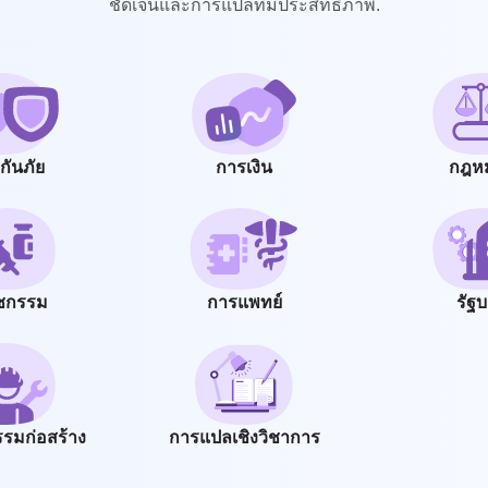
ชัดเจนและการแปลที่มีประสิทธิภาพ.
กันภัย
การเงิน
กฎห
ัชกรรม
การแพทย์
รัฐ
รมก่อสร้าง
การแปลเชิงวิชาการ