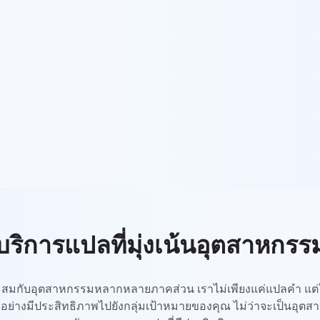
UK
PT
NL
JA
KO
TL
ID
DA
FI
บริการแปลที่มุ่งเน้นอุตสาหกรร
าะสมกับอุตสาหกรรมหลากหลายภาคส่วน เราไม่เพียงแค่แปลคำ แต่ใช
อย่างมีประสิทธิภาพไปยังกลุ่มเป้าหมายของคุณ ไม่ว่าจะเป็นอุต