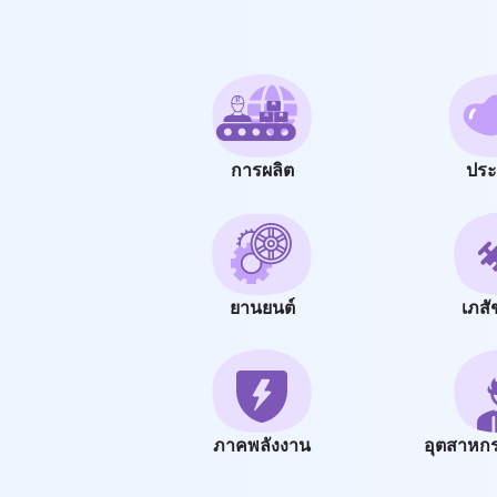
การผลิต
ประ
ยานยนต์
เภส
ภาคพลังงาน
อุตสาหกร