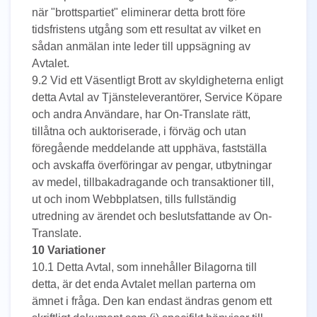
när "brottspartiet" eliminerar detta brott före
tidsfristens utgång som ett resultat av vilket en
sådan anmälan inte leder till uppsägning av
Avtalet.
9.2 Vid ett Väsentligt Brott av skyldigheterna enligt
detta Avtal av Tjänsteleverantörer, Service Köpare
och andra Användare, har On-Translate rätt,
tillåtna och auktoriserade, i förväg och utan
föregående meddelande att upphäva, fastställa
och avskaffa överföringar av pengar, utbytningar
av medel, tillbakadragande och transaktioner till,
ut och inom Webbplatsen, tills fullständig
utredning av ärendet och beslutsfattande av On-
Translate.
10 Variationer
10.1 Detta Avtal, som innehåller Bilagorna till
detta, är det enda Avtalet mellan parterna om
ämnet i fråga. Den kan endast ändras genom ett