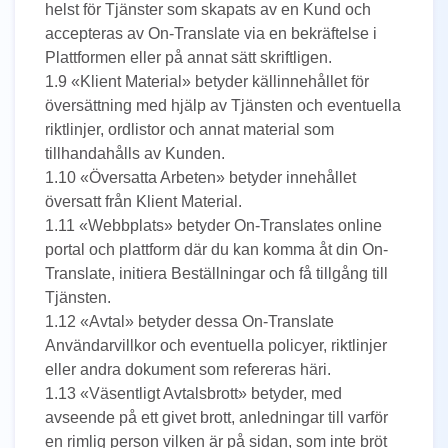
helst för Tjänster som skapats av en Kund och
accepteras av On-Translate via en bekräftelse i
Plattformen eller på annat sätt skriftligen.
1.9 «Klient Material» betyder källinnehållet för
översättning med hjälp av Tjänsten och eventuella
riktlinjer, ordlistor och annat material som
tillhandahålls av Kunden.
1.10 «Översatta Arbeten» betyder innehållet
översatt från Klient Material.
1.11 «Webbplats» betyder On-Translates online
portal och plattform där du kan komma åt din On-
Translate, initiera Beställningar och få tillgång till
Tjänsten.
1.12 «Avtal» betyder dessa On-Translate
Användarvillkor och eventuella policyer, riktlinjer
eller andra dokument som refereras häri.
1.13 «Väsentligt Avtalsbrott» betyder, med
avseende på ett givet brott, anledningar till varför
en rimlig person vilken är på sidan, som inte bröt