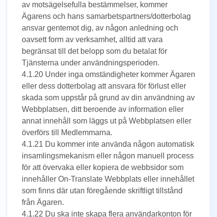
av motsägelsefulla bestämmelser, kommer
Ägarens och hans samarbetspartners/dotterbolag
ansvar gentemot dig, av någon anledning och
oavsett form av verksamhet, alltid att vara
begränsat till det belopp som du betalat för
Tjänsterna under användningsperioden.
4.1.20 Under inga omständigheter kommer Ägaren
eller dess dotterbolag att ansvara för förlust eller
skada som uppstår på grund av din användning av
Webbplatsen, ditt beroende av information eller
annat innehåll som läggs ut på Webbplatsen eller
överförs till Medlemmarna.
4.1.21 Du kommer inte använda någon automatisk
insamlingsmekanism eller någon manuell process
för att övervaka eller kopiera de webbsidor som
innehåller On-Translate Webbplats eller innehållet
som finns där utan föregående skriftligt tillstånd
från Ägaren.
4.1.22 Du ska inte skapa flera användarkonton för