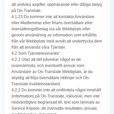
att undvika avgifter, upphävande eller dåliga betyg
på On-Translate.
4.1.23 Du kommer inte att kontakta Användare
eller Medlemmar eller frilans översättare eller
översättningsföretag via vår Webbplats eller
genom användning av information som erhållits
från vår Webbplats med avsikt att undertrycka dem
från att använda våra Tjänster.
4.2 Som Tjänsteleverantör:
4.2.1 Utan att det påverkar något av de
ovannämnda, och eventuellt ansvar som
Användare av On-Translate Webbplats, är du
skyldig att följa översättare riktlinjer och On-
Translate kvalitetsstandard.
4.2.2 Du kommer inte att omfördela något innehåll
(information) på On-Translate, inklusive, men inte
nödvändigtvis begränsad till, text som lämnats av
Service Köpare, de översatta resultaten, privata