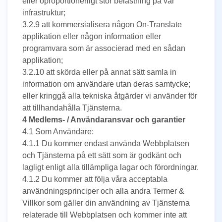
eller oproportionerligt stor belastning på vår
infrastruktur;
3.2.9 att kommersialisera någon On-Translate
applikation eller någon information eller
programvara som är associerad med en sådan
applikation;
3.2.10 att skörda eller på annat sätt samla in
information om användare utan deras samtycke;
eller kringgå alla tekniska åtgärder vi använder för
att tillhandahålla Tjänsterna.
4 Medlems- / Användaransvar och garantier
4.1 Som Användare:
4.1.1 Du kommer endast använda Webbplatsen
och Tjänsterna på ett sätt som är godkänt och
lagligt enligt alla tillämpliga lagar och förordningar.
4.1.2 Du kommer att följa våra acceptabla
användningsprinciper och alla andra Termer &
Villkor som gäller din användning av Tjänsterna
relaterade till Webbplatsen och kommer inte att