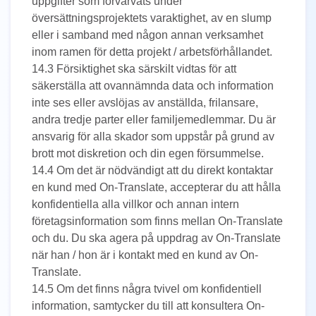
uppgifter som förvärvats under
översättningsprojektets varaktighet, av en slump
eller i samband med någon annan verksamhet
inom ramen för detta projekt / arbetsförhållandet.
14.3 Försiktighet ska särskilt vidtas för att
säkerställa att ovannämnda data och information
inte ses eller avslöjas av anställda, frilansare,
andra tredje parter eller familjemedlemmar. Du är
ansvarig för alla skador som uppstår på grund av
brott mot diskretion och din egen försummelse.
14.4 Om det är nödvändigt att du direkt kontaktar
en kund med On-Translate, accepterar du att hålla
konfidentiella alla villkor och annan intern
företagsinformation som finns mellan On-Translate
och du. Du ska agera på uppdrag av On-Translate
när han / hon är i kontakt med en kund av On-
Translate.
14.5 Om det finns några tvivel om konfidentiell
information, samtycker du till att konsultera On-