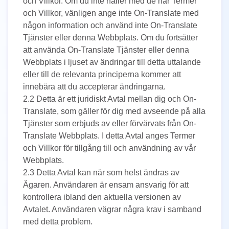
och Villkor. Om du inte håller med de här Termer
och Villkor, vänligen ange inte On-Translate med
någon information och använd inte On-Translate
Tjänster eller denna Webbplats. Om du fortsätter
att använda On-Translate Tjänster eller denna
Webbplats i ljuset av ändringar till detta uttalande
eller till de relevanta principerna kommer att
innebära att du accepterar ändringarna.
2.2 Detta är ett juridiskt Avtal mellan dig och On-
Translate, som gäller för dig med avseende på alla
Tjänster som erbjuds av eller förvärvats från On-
Translate Webbplats. I detta Avtal anges Termer
och Villkor för tillgång till och användning av vår
Webbplats.
2.3 Detta Avtal kan när som helst ändras av
Ägaren. Användaren är ensam ansvarig för att
kontrollera ibland den aktuella versionen av
Avtalet. Användaren vägrar några krav i samband
med detta problem.