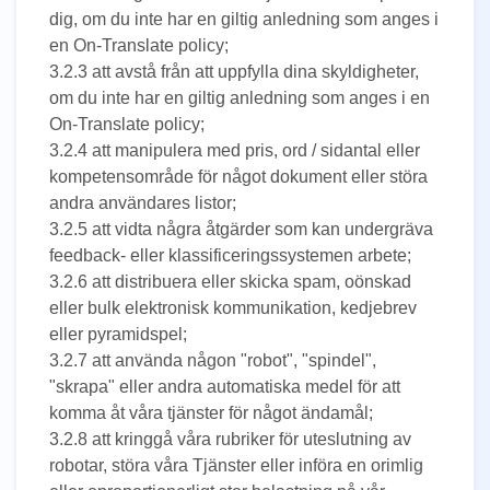
dig, om du inte har en giltig anledning som anges i
en On-Translate policy;
3.2.3 att avstå från att uppfylla dina skyldigheter,
om du inte har en giltig anledning som anges i en
On-Translate policy;
3.2.4 att manipulera med pris, ord / sidantal eller
kompetensområde för något dokument eller störa
andra användares listor;
3.2.5 att vidta några åtgärder som kan undergräva
feedback- eller klassificeringssystemen arbete;
3.2.6 att distribuera eller skicka spam, oönskad
eller bulk elektronisk kommunikation, kedjebrev
eller pyramidspel;
3.2.7 att använda någon "robot", "spindel",
"skrapa" eller andra automatiska medel för att
komma åt våra tjänster för något ändamål;
3.2.8 att kringgå våra rubriker för uteslutning av
robotar, störa våra Tjänster eller införa en orimlig