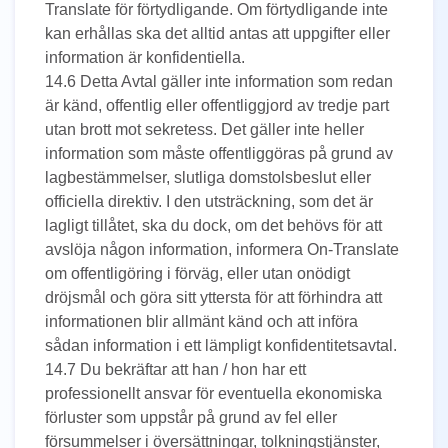
Translate för förtydligande. Om förtydligande inte
kan erhållas ska det alltid antas att uppgifter eller
information är konfidentiella.
14.6 Detta Avtal gäller inte information som redan
är känd, offentlig eller offentliggjord av tredje part
utan brott mot sekretess. Det gäller inte heller
information som måste offentliggöras på grund av
lagbestämmelser, slutliga domstolsbeslut eller
officiella direktiv. I den utsträckning, som det är
lagligt tillåtet, ska du dock, om det behövs för att
avslöja någon information, informera On-Translate
om offentligöring i förväg, eller utan onödigt
dröjsmål och göra sitt yttersta för att förhindra att
informationen blir allmänt känd och att införa
sådan information i ett lämpligt konfidentitetsavtal.
14.7 Du bekräftar att han / hon har ett
professionellt ansvar för eventuella ekonomiska
förluster som uppstår på grund av fel eller
försummelser i översättningar, tolkningstjänster,