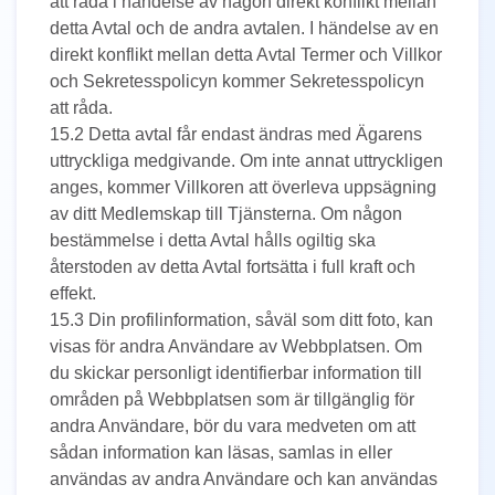
att råda i händelse av någon direkt konflikt mellan
detta Avtal och de andra avtalen. I händelse av en
direkt konflikt mellan detta Avtal Termer och Villkor
och Sekretesspolicyn kommer Sekretesspolicyn
att råda.
15.2 Detta avtal får endast ändras med Ägarens
uttryckliga medgivande. Om inte annat uttryckligen
anges, kommer Villkoren att överleva uppsägning
av ditt Medlemskap till Tjänsterna. Om någon
bestämmelse i detta Avtal hålls ogiltig ska
återstoden av detta Avtal fortsätta i full kraft och
effekt.
15.3 Din profilinformation, såväl som ditt foto, kan
visas för andra Användare av Webbplatsen. Om
du skickar personligt identifierbar information till
områden på Webbplatsen som är tillgänglig för
andra Användare, bör du vara medveten om att
sådan information kan läsas, samlas in eller
användas av andra Användare och kan användas