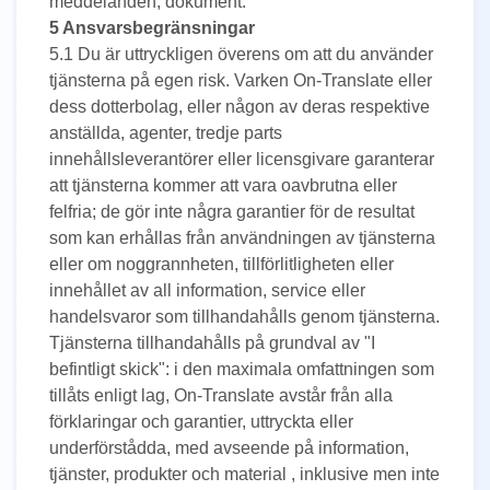
meddelanden, dokument.
5 Ansvarsbegränsningar
5.1 Du är uttryckligen överens om att du använder
tjänsterna på egen risk. Varken On-Translate eller
dess dotterbolag, eller någon av deras respektive
anställda, agenter, tredje parts
innehållsleverantörer eller licensgivare garanterar
att tjänsterna kommer att vara oavbrutna eller
felfria; de gör inte några garantier för de resultat
som kan erhållas från användningen av tjänsterna
eller om noggrannheten, tillförlitligheten eller
innehållet av all information, service eller
handelsvaror som tillhandahålls genom tjänsterna.
Tjänsterna tillhandahålls på grundval av "I
befintligt skick": i den maximala omfattningen som
tillåts enligt lag, On-Translate avstår från alla
förklaringar och garantier, uttryckta eller
underförstådda, med avseende på information,
tjänster, produkter och material , inklusive men inte