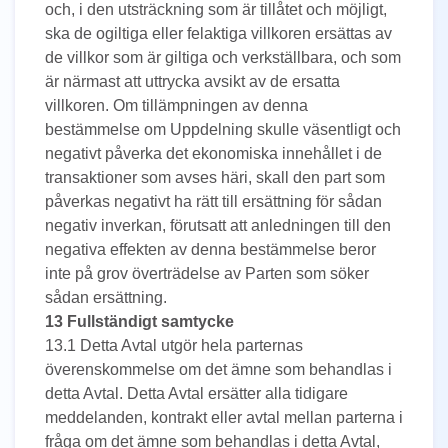
och, i den utsträckning som är tillåtet och möjligt,
ska de ogiltiga eller felaktiga villkoren ersättas av
de villkor som är giltiga och verkställbara, och som
är närmast att uttrycka avsikt av de ersatta
villkoren. Om tillämpningen av denna
bestämmelse om Uppdelning skulle väsentligt och
negativt påverka det ekonomiska innehållet i de
transaktioner som avses häri, skall den part som
påverkas negativt ha rätt till ersättning för sådan
negativ inverkan, förutsatt att anledningen till den
negativa effekten av denna bestämmelse beror
inte på grov överträdelse av Parten som söker
sådan ersättning.
13 Fullständigt samtycke
13.1 Detta Avtal utgör hela parternas
överenskommelse om det ämne som behandlas i
detta Avtal. Detta Avtal ersätter alla tidigare
meddelanden, kontrakt eller avtal mellan parterna i
fråga om det ämne som behandlas i detta Avtal,