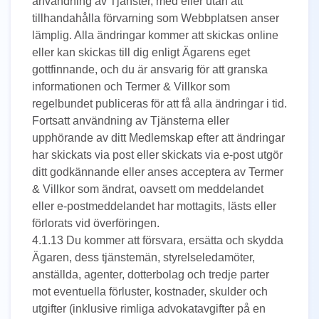
användning av Tjänster, med eller utan att
tillhandahålla förvarning som Webbplatsen anser
lämplig. Alla ändringar kommer att skickas online
eller kan skickas till dig enligt Ägarens eget
gottfinnande, och du är ansvarig för att granska
informationen och Termer & Villkor som
regelbundet publiceras för att få alla ändringar i tid.
Fortsatt användning av Tjänsterna eller
upphörande av ditt Medlemskap efter att ändringar
har skickats via post eller skickats via e-post utgör
ditt godkännande eller anses acceptera av Termer
& Villkor som ändrat, oavsett om meddelandet
eller e-postmeddelandet har mottagits, lästs eller
förlorats vid överföringen.
4.1.13 Du kommer att försvara, ersätta och skydda
Ägaren, dess tjänstemän, styrelseledamöter,
anställda, agenter, dotterbolag och tredje parter
mot eventuella förluster, kostnader, skulder och
utgifter (inklusive rimliga advokatavgifter på en