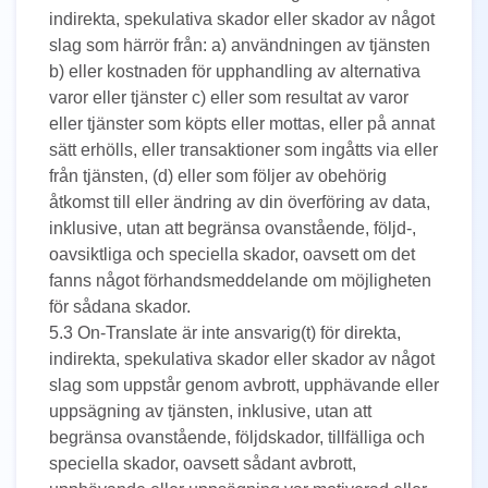
indirekta, spekulativa skador eller skador av något
slag som härrör från: a) användningen av tjänsten
b) eller kostnaden för upphandling av alternativa
varor eller tjänster c) eller som resultat av varor
eller tjänster som köpts eller mottas, eller på annat
sätt erhölls, eller transaktioner som ingåtts via eller
från tjänsten, (d) eller som följer av obehörig
åtkomst till eller ändring av din överföring av data,
inklusive, utan att begränsa ovanstående, följd-,
oavsiktliga och speciella skador, oavsett om det
fanns något förhandsmeddelande om möjligheten
för sådana skador.
5.3 On-Translate är inte ansvarig(t) för direkta,
indirekta, spekulativa skador eller skador av något
slag som uppstår genom avbrott, upphävande eller
uppsägning av tjänsten, inklusive, utan att
begränsa ovanstående, följdskador, tillfälliga och
speciella skador, oavsett sådant avbrott,