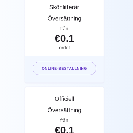
Skönlitterär
Översättning
från
€
0.1
ordet
ONLINE-BESTÄLLNING
Officiell
Översättning
från
€
0.1