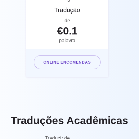
Tradução
de
€
0.1
palavra
ONLINE ENCOMENDAS
Traduções Acadêmicas
Traduzir de