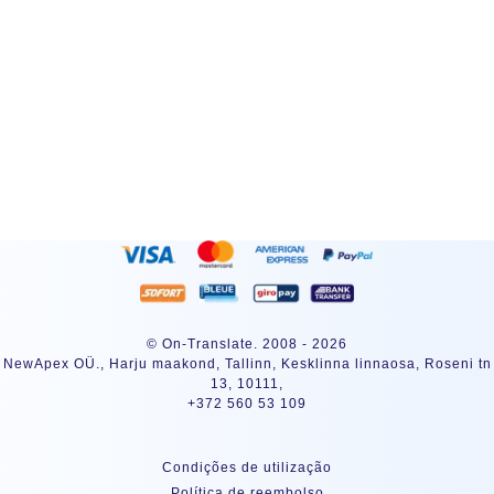
SUBSCREVER
© On-Translate. 2008 - 2026
NewApex OÜ., Harju maakond, Tallinn, Kesklinna linnaosa, Roseni tn
13, 10111,
+372 560 53 109
condições de utilização
Política de reembolso