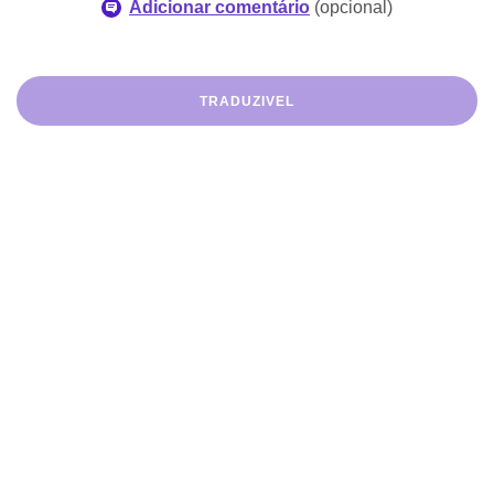
Adicionar comentário
(
opcional
)
TRADUZIVEL