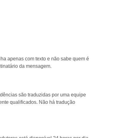
alha apenas com texto e não sabe quem é
stinatário da mensagem.
dências são traduzidas por uma equipe
ente qualificados. Não há tradução