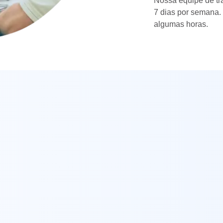
Nossa equipe de tra
7 dias por semana.
algumas horas.