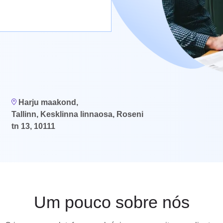
Harju maakond,
Tallinn, Kesklinna linnaosa, Roseni
tn 13, 10111
um pouco sobre nós