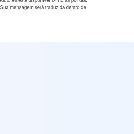
dutores está disponível 24 horas por dia,
 Sua mensagem será traduzida dentro de