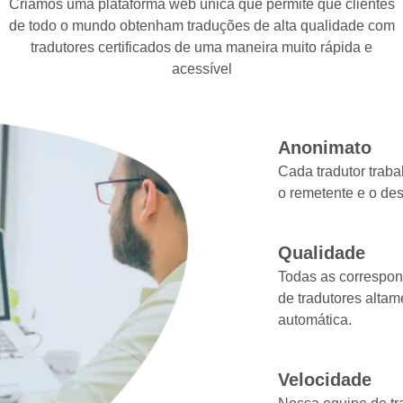
Criamos uma plataforma web única que permite que clientes
de todo o mundo obtenham traduções de alta qualidade com
tradutores certificados de uma maneira muito rápida e
acessível
Anonimato
Cada tradutor trab
o remetente e o de
Qualidade
Todas as correspon
de tradutores altam
automática.
Velocidade