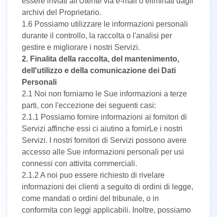
essere inviati all'Utente via e-mail o eliminati dagli
archivi del Proprietario.
1.6 Possiamo utilizzare le informazioni personali
durante il controllo, la raccolta o l'analisi per
gestire e migliorare i nostri Servizi.
2. Finalita della raccolta, del mantenimento,
dell'utilizzo e della comunicazione dei Dati
Personali
2.1 Noi non forniamo le Sue informazioni a terze
parti, con l'eccezione dei seguenti casi:
2.1.1 Possiamo fornire informazioni ai fornitori di
Servizi affinche essi ci aiutino a fornirLe i nostri
Servizi. I nostri fornitori di Servizi possono avere
accesso alle Sue informazioni personali per usi
connessi con attivita commerciali.
2.1.2 A noi puo essere richiesto di rivelare
informazioni dei clienti a seguito di ordini di legge,
come mandati o ordini del tribunale, o in
conformita con leggi applicabili. Inoltre, possiamo