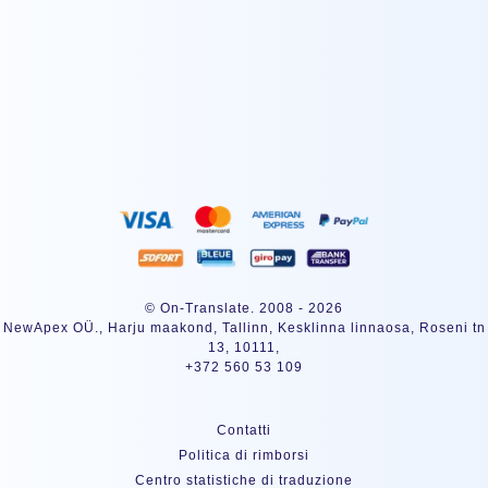
SOTTOSCRIVERE
© On-Translate. 2008 - 2026
NewApex OÜ., Harju maakond, Tallinn, Kesklinna linnaosa, Roseni tn
13, 10111,
+372 560 53 109
Contatti
Politica di rimborsi
Centro statistiche di traduzione