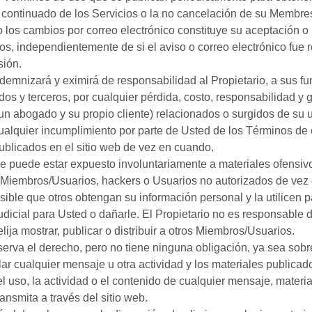
 continuado de los Servicios o la no cancelación de su Membr
 los cambios por correo electrónico constituye su aceptación o
s, independientemente de si el aviso o correo electrónico fue re
sión.
demnizará y eximirá de responsabilidad al Propietario, a sus fun
os y terceros, por cualquier pérdida, costo, responsabilidad y g
n abogado y su propio cliente) relacionados o surgidos de su u
cualquier incumplimiento por parte de Usted de los Términos de 
blicados en el sitio web de vez en cuando.
e puede estar expuesto involuntariamente a materiales ofensi
 Miembros/Usuarios, hackers o Usuarios no autorizados de vez 
ible que otros obtengan su información personal y la utilicen p
dicial para Usted o dañarle. El Propietario no es responsable 
ija mostrar, publicar o distribuir a otros Miembros/Usuarios.
eserva el derecho, pero no tiene ninguna obligación, ya sea sobr
olar cualquier mensaje u otra actividad y los materiales publica
 el uso, la actividad o el contenido de cualquier mensaje, materia
ansmita a través del sitio web.