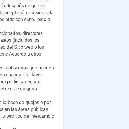
esía después de que se
 la aceptación considerada
cibido con éxito, leído o
cionarios, directores,
astos (incluidos los
so del Sitio web o los
este Acuerdo u otros
vos u obscenos que pueden
en cuando. Por favor
ara participar en una
del uso de ninguna
e la base de quejas o por
dos en las áreas públicas
l u otro tipo de intercambio