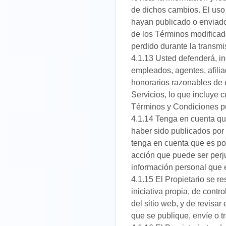
de dichos cambios. El uso
hayan publicado o enviado
de los Términos modificado
perdido durante la transmi
4.1.13 Usted defenderá, in
empleados, agentes, afiliad
honorarios razonables de u
Servicios, lo que incluye 
Términos y Condiciones pu
4.1.14 Tenga en cuenta qu
haber sido publicados por
tenga en cuenta que es pos
acción que puede ser perju
información personal que el
4.1.15 El Propietario se r
iniciativa propia, de contr
del sitio web, y de revisar
que se publique, envíe o tr