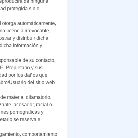
 reproducirá de ninguna
ad protegida sin el
ed otorga automáticamente,
na licencia irrevocable,
trar y distribuir dicha
 dicha información y
esponsable de su contacto,
El Propietario y sus
idad por los daños que
bro/Usuario del sitio web
de material difamatorio,
ante, acosador, racial o
enes pornográficas y
etario se reserva el
tigamiento, comportamiento