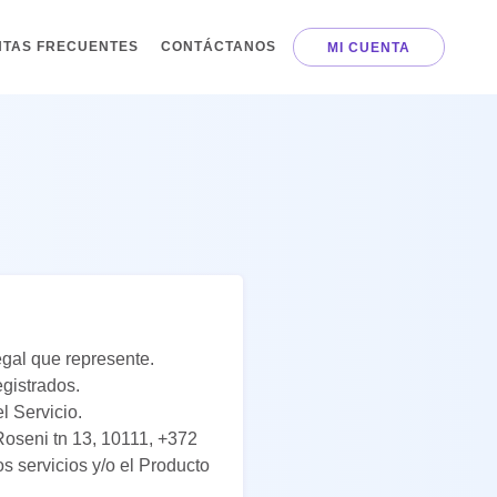
TAS FRECUENTES
CONTÁCTANOS
MI CUENTA
egal que represente.
egistrados.
l Servicio.
Roseni tn 13, 10111, +372
s servicios y/o el Producto