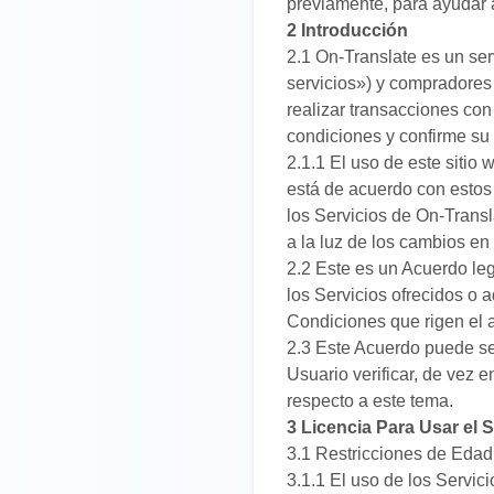
previamente, para ayudar 
2 Introducción
2.1 On-Translate es un ser
servicios») y compradores 
realizar transacciones con 
condiciones y confirme su
2.1.1 El uso de este sitio
está de acuerdo con estos
los Servicios de On-Transl
a la luz de los cambios en
2.2 Este es un Acuerdo leg
los Servicios ofrecidos o 
Condiciones que rigen el a
2.3 Este Acuerdo puede se
Usuario verificar, de vez 
respecto a este tema.
3 Licencia Para Usar el 
3.1 Restricciones de Edad
3.1.1 El uso de los Servic