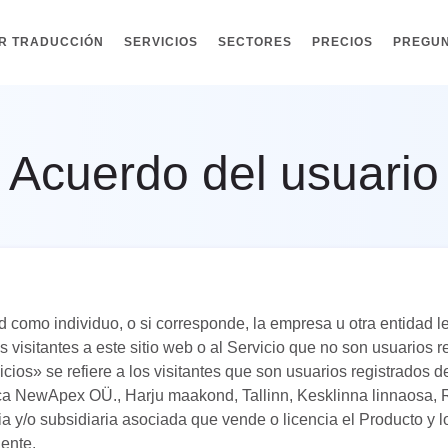
IR TRADUCCIÓN
SERVICIOS
SECTORES
PRECIOS
PREGUN
Acuerdo del usuario
d como individuo, o si corresponde, la empresa u otra entidad l
s visitantes a este sitio web o al Servicio que no son usuarios r
ios» se refiere a los visitantes que son usuarios registrados de
ica NewApex OÜ., Harju maakond, Tallinn, Kesklinna linnaosa, 
ia y/o subsidiaria asociada que vende o licencia el Producto y lo
iente.