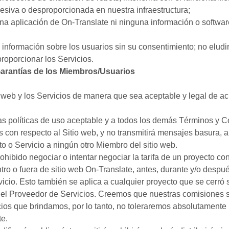
esiva o desproporcionada en nuestra infraestructura;
una aplicación de On-Translate ni ninguna información o softwa
á información sobre los usuarios sin su consentimiento; no elud
roporcionar los Servicios.
arantías de los Miembros/Usuarios
tio web y los Servicios de manera que sea aceptable y legal de a
ras políticas de uso aceptable y a todos los demás Términos y 
s con respecto al Sitio web, y no transmitirá mensajes basura, a
to o Servicio a ningún otro Miembro del sitio web.
ohibido negociar o intentar negociar la tarifa de un proyecto co
tro o fuera de sitio web On-Translate, antes, durante y/o despué
vicio. Esto también se aplica a cualquier proyecto que se cerró 
 el Proveedor de Servicios. Creemos que nuestras comisiones 
icios que brindamos, por lo tanto, no toleraremos absolutamente
e.