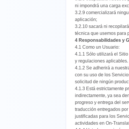
ni impondrá una carga exc
3.2.9 comercializará ning
aplicación;
3.2.10 sacará ni recopilar
técnica que usemos para p
4 Responsabilidades y G
4.1 Como un Usuario:
4.1.1 Sólo utilizará el Si
y regulaciones aplicables.
4.1.2 Se adherirá a nuest
con su uso de los Servicio
solicitud de ningún produc
4.1.3 Está estrictamente pr
indirectamente, ya sea den
progreso y entrega del ser
traducción entregados por
justificadas para los Serv
actividades en On-Translat