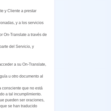
e y Cliente a prestar
ionadas, y a los servicios
or On-Translate a través de
arte del Servicio, y
 acceder a su On-Translate,
 guía u otro documento al
a consciente que no está
do a tal incumplimiento.
ue pueden ser oraciones,
 que se han traducido