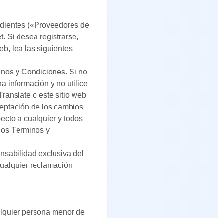
endientes («Proveedores de
. Si desea registrarse,
eb, lea las siguientes
minos y Condiciones. Si no
 información y no utilice
ranslate o este sitio web
ceptación de los cambios.
ecto a cualquier y todos
 los Términos y
nsabilidad exclusiva del
cualquier reclamación
alquier persona menor de