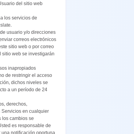
suario del sitio web
ea los servicios de
slate.
 de usuario y/o direcciones
enviar correos electrónicos
ste sitio web o por correo
l sitio web se investigarán
usos inapropiados
o de restringir el acceso
ción, dichos niveles se
cto a un período de 24
os, derechos,
s Servicios en cualquier
s los cambios se
y Usted es responsable de
 una notificación oportuna