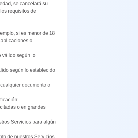
 edad, se cancelará su
los requisitos de
jemplo, si es menor de 18
 aplicaciones o
o válido según lo
lido según lo establecido
e cualquier documento o
ficación;
icitadas o en grandes
stros Servicios para algún
ento de nuestros Servicios