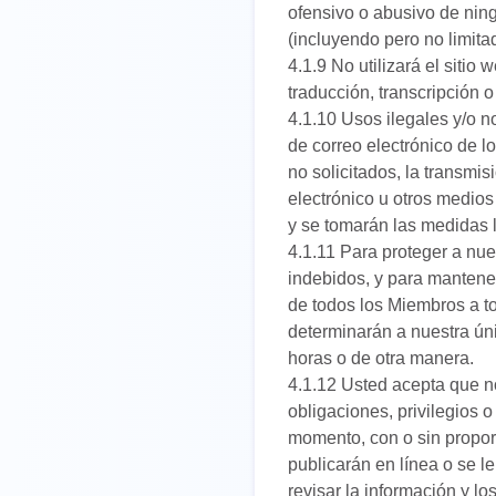
ofensivo o abusivo de ning
(incluyendo pero no limita
4.1.9 No utilizará el sitio 
traducción, transcripción o
4.1.10 Usos ilegales y/o n
de correo electrónico de l
no solicitados, la transmis
electrónico u otros medios 
y se tomarán las medidas l
4.1.11 Para proteger a nue
indebidos, y para mantener
de todos los Miembros a to
determinarán a nuestra ún
horas o de otra manera.
4.1.12 Usted acepta que n
obligaciones, privilegios o
momento, con o sin proporc
publicarán en línea o se l
revisar la información y l