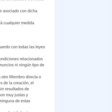
re asociado con dicha
irá cualquier medida
cuerdo con todas las leyes
Condiciones relacionados
nuncios ni ningún tipo de
n otro Miembro directa o
s de la creación, el
sin resultados de
son muy justas y
 ninguna de estas