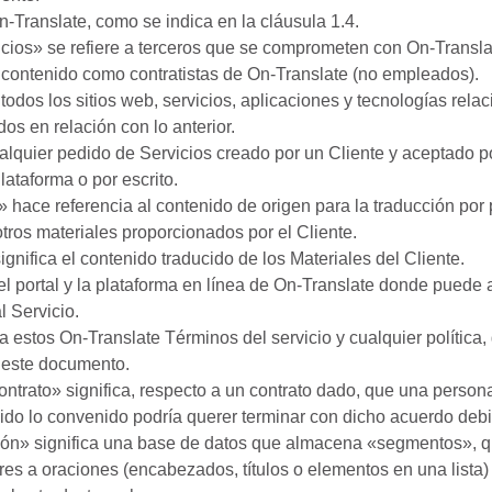
n-Translate, como se indica en la cláusula 1.4.
ios» se refiere a terceros que se comprometen con On-Translat
e contenido como contratistas de On-Translate (no empleados).
 todos los sitios web, servicios, aplicaciones y tecnologías relac
os en relación con lo anterior.
alquier pedido de Servicios creado por un Cliente y aceptado p
lataforma o por escrito.
» hace referencia al contenido de origen para la traducción por p
otros materiales proporcionados por el Cliente.
gnifica el contenido traducido de los Materiales del Cliente.
 el portal y la plataforma en línea de On-Translate donde puede
l Servicio.
a estos On-Translate Términos del servicio y cualquier política,
 este documento.
ntrato» significa, respecto a un contrato dado, que una person
ido lo convenido podría querer terminar con dicho acuerdo debi
ión» significa una base de datos que almacena «segmentos», q
res a oraciones (encabezados, títulos o elementos en una lista)