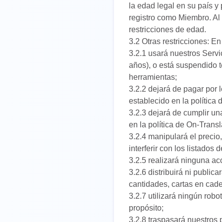
la edad legal en su país y
registro como Miembro. Al u
restricciones de edad.
3.2 Otras restricciones: En
3.2.1 usará nuestros Servi
años), o está suspendido t
herramientas;
3.2.2 dejará de pagar por 
establecido en la política 
3.2.3 dejará de cumplir u
en la política de On-Transl
3.2.4 manipulará el preci
interferir con los listados 
3.2.5 realizará ninguna ac
3.2.6 distribuirá ni publi
cantidades, cartas en cad
3.2.7 utilizará ningún rob
propósito;
3.2.8 traspasará nuestros 