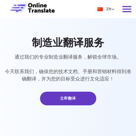
ZH
EN
RU
制造业翻译服务
DE
IT
通过我们的专业制造业翻译服务，解锁全球市场。
FR
今天联系我们，确保您的技术文档、手册和营销材料得到准
确翻译，并为您的目标受众进行文化适应！
ES
ZH
立即翻译
NO
SV
TH