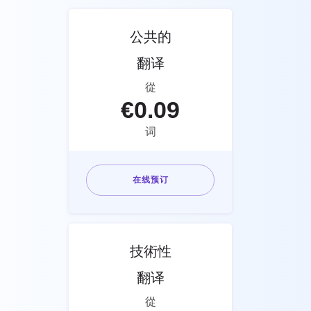
公共的
翻译
從
€
0.09
词
在线预订
技術性
翻译
從