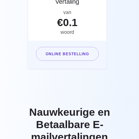
Vertaling
van
€
0.1
woord
ONLINE BESTELLING
Nauwkeurige en
Betaalbare E-
mailvertalingen