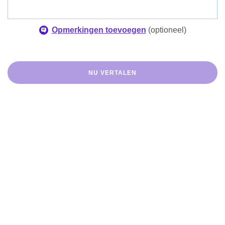
Opmerkingen toevoegen
(
optioneel
)
NU VERTALEN