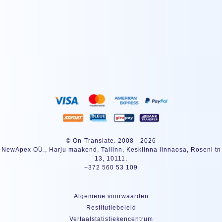
ABONNEREN
© On-Translate. 2008 - 2026
NewApex OÜ., Harju maakond, Tallinn, Kesklinna linnaosa, Roseni tn
13, 10111,
+372 560 53 109
algemene voorwaarden
Restitutiebeleid
Vertaalstatistiekencentrum