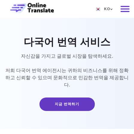
KO
EN
RU
다국어 번역 서비스
DE
IT
자신감을 가지고 글로벌 시장을 탐색하세요.
FR
저희 다국어 번역 에이전시는 귀하의 비즈니스를 위해 정확
하고 신뢰할 수 있으며 문화적으로 민감한 번역을 제공합니
ES
다.
ZH
NO
지금 번역하기
SV
TH