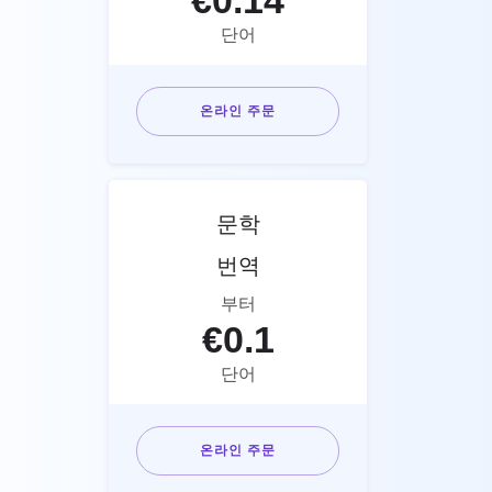
€
0.14
단어
온라인 주문
문학
번역
부터
€
0.1
단어
온라인 주문