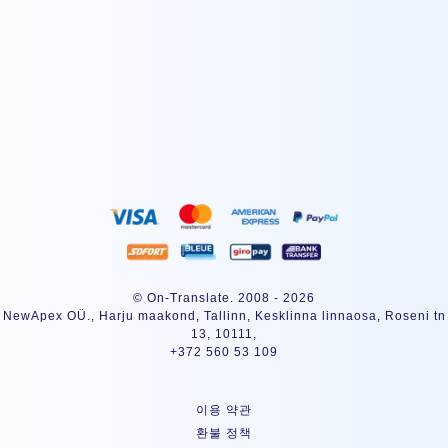
구독하기
© On-Translate. 2008 - 2026
NewApex OÜ., Harju maakond, Tallinn, Kesklinna linnaosa, Roseni tn
13, 10111,
+372 560 53 109
이용 약관
환불 정책