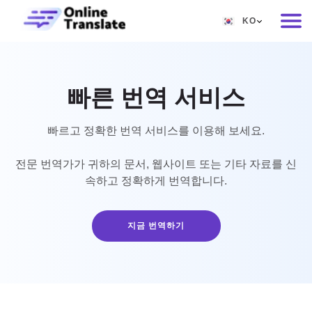
KO
EN
RU
빠른 번역 서비스
DE
IT
빠르고 정확한 번역 서비스를 이용해 보세요.
FR
전문 번역가가 귀하의 문서, 웹사이트 또는 기타 자료를 신
속하고 정확하게 번역합니다.
ES
ZH
지금 번역하기
NO
SV
TH