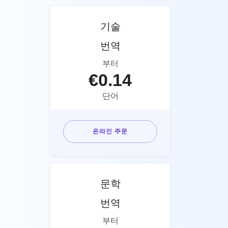
기술
번역
부터
€
0.14
단어
온라인 주문
문학
번역
부터