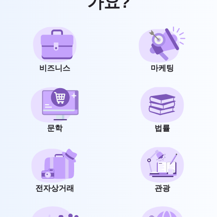
가요?
비즈니스
마케팅
문학
법률
전자상거래
관광