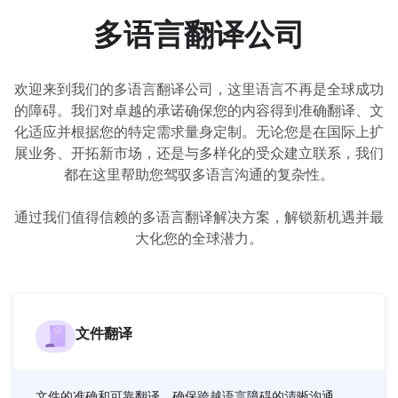
UK
多语言翻译公司
PT
NL
欢迎来到我们的多语言翻译公司，这里语言不再是全球成功
JA
的障碍。我们对卓越的承诺确保您的内容得到准确翻译、文
化适应并根据您的特定需求量身定制。无论您是在国际上扩
KO
展业务、开拓新市场，还是与多样化的受众建立联系，我们
TL
都在这里帮助您驾驭多语言沟通的复杂性。
ID
通过我们值得信赖的多语言翻译解决方案，解锁新机遇并最
DA
大化您的全球潜力。
FI
文件翻译
文件的准确和可靠翻译，确保跨越语言障碍的清晰沟通。