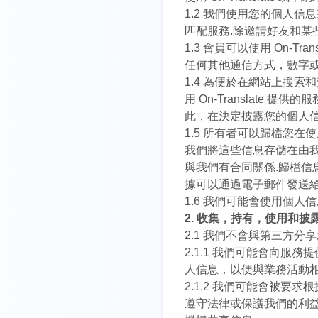
1.2 我們使用您的個人
匹配服務.除邀請好友和某
1.3 會員可以使用 On-
任何其他通信方式，數字或模
1.4 為便於在網站上搜索和
用 On-Translat
此，在決定披露您的個人信
1.5 所有者可以歸檔您在使
我們將這些信息存儲在由
與我們有合同關係.歸檔信息
據可以通過電子郵件發送給
1.6 我們可能會使用個
2. 收集，持有，使用和
2.1 我們不會與第三方分
2.1.1 我們可能會向
人信息，以便與業務活動相
2.1.2 我們可能會被
遵守法律或保護我們的利