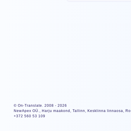
© On-Translate. 2008 - 2026
NewApex OÜ., Harju maakond, Tallinn, Kesklinna linnaosa, Ros
+372 560 53 109