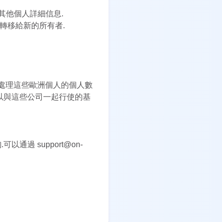
其他個人詳細信息.
能會轉移給新的所有者.
和處理這些歐洲個人的個人數
以與這些公司一起行使的基
過 support@on-