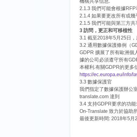
機構共享信息.
2.1.3 我們可能會根據
2.1.4 如果要更改所有或
2.1.5 我們可能與第三
3 訪問，更正和可移植性
3.1 截至2018年5月25日，
3.2 通用數據保護條例（G
GDPR 擴展了所有歐洲
據的公司必須遵守所有GD
本權利.有關GDPR的更多
https://ec.europa.eu/info/l
3.3 數據保護官
我們指定了數據保護辦公室來
translate.com 達到
3.4 支持GDPR要求的功能
On-Translate 致力
最後更新時間: 2018年5月