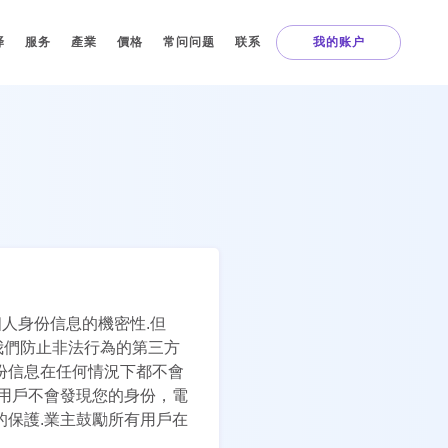
译
服务
產業
價格
常问问题
联系
我的账户
的個人身份信息的機密性.但
我們防止非法行為的第三方
份信息在任何情況下都不會
他用戶不會發現您的身份，電
的保護.業主鼓勵所有用戶在