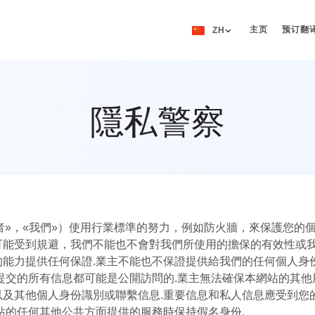
主页
预订翻
ZH
EN
RU
隱私警察
DE
IT
FR
ES
ZH
te （«所有者»，«我們»）使用行業標準的努力，例如防火牆，來保護您
可能受到規避，我們不能也不會對我們所使用的擔保的有效性或
NO
的能力提供任何保證.業主不能也不保證提供給我們的任何個人身
SV
提交的所有信息都可能是公開訪問的.業主無法確保本網站的其
及其他個人身份識別或聯繫信息.重要信息和私人信息應受到您
TH
e 或本網站的任何其他公共方面提供的服務時保持假名身份.