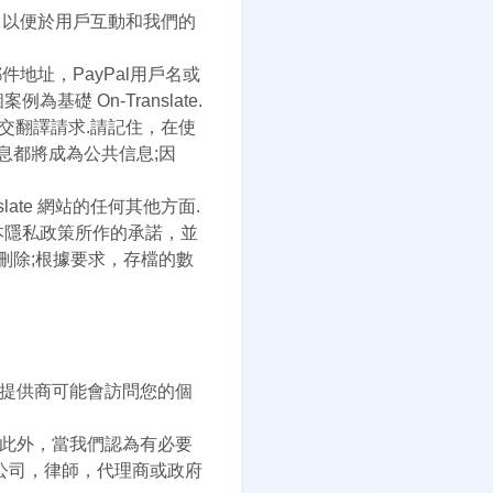
，以便於用戶互動和我們的
郵件地址，PayPal用戶名或
 On-Translate.
會提交翻譯請求.請記住，在使
信息都將成為公共信息;因
ate 網站的任何其他方面.
本隱私政策所作的承諾，並
被刪除;根據要求，存檔的數
務提供商可能會訪問您的個
.此外，當我們認為有必要
公司，律師，代理商或政府