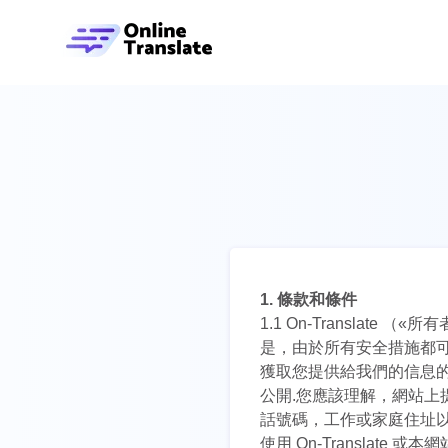
1. 條款和條件
1.1 On-Transla
是，由於所有安全措施都
獲取您提供給我們的信息
公開.您應該理解，網站上
話號碼，工作或家庭住址以
使用 On-Translat