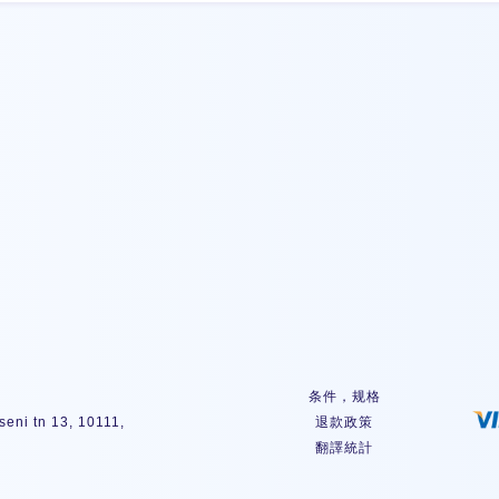
签
条件，规格
eni tn 13, 10111,
退款政策
翻譯統計