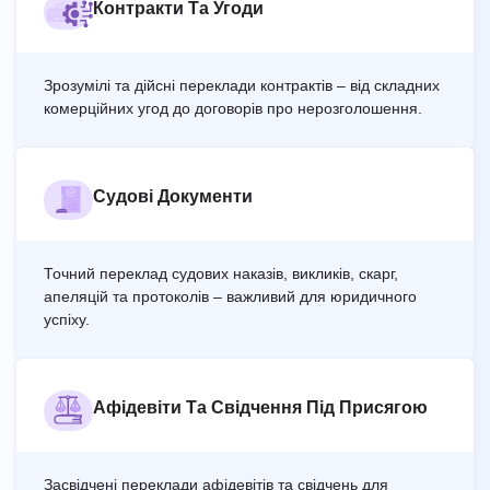
Контракти Та Угоди
Зрозумілі та дійсні переклади контрактів – від складних
комерційних угод до договорів про нерозголошення.
Судові Документи
Точний переклад судових наказів, викликів, скарг,
апеляцій та протоколів – важливий для юридичного
успіху.
Афідевіти Та Свідчення Під Присягою
Засвідчені переклади афідевітів та свідчень для