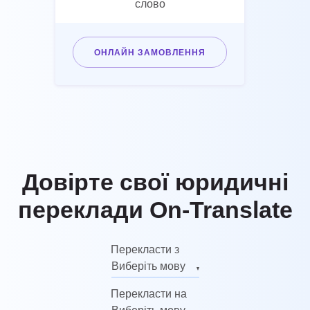
слово
ОНЛАЙН ЗАМОВЛЕННЯ
Довірте свої юридичні
переклади On-Translate
Перекласти з
Виберіть мову
Англійська
Перекласти на
Російська