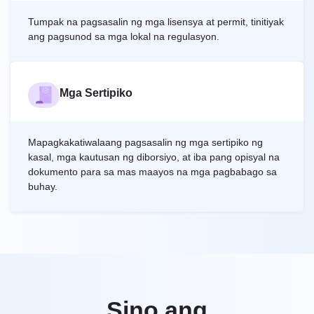
Tumpak na pagsasalin ng mga lisensya at permit, tinitiyak
ang pagsunod sa mga lokal na regulasyon.
Mga Sertipiko
Mapagkakatiwalaang pagsasalin ng mga sertipiko ng
kasal, mga kautusan ng diborsiyo, at iba pang opisyal na
dokumento para sa mas maayos na mga pagbabago sa
buhay.
Sino ang