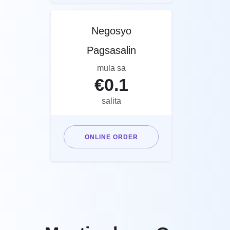
Negosyo
Pagsasalin
mula sa
€
0.1
salita
ONLINE ORDER