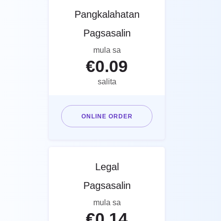
Pangkalahatan
Pagsasalin
mula sa
€
0.09
salita
ONLINE ORDER
Legal
Pagsasalin
mula sa
€
0.14