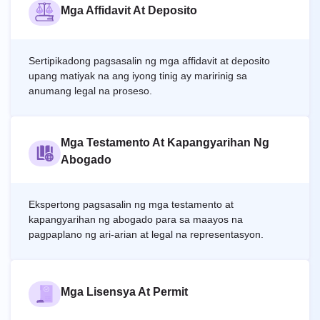
Mga Affidavit At Deposito
Sertipikadong pagsasalin ng mga affidavit at deposito
upang matiyak na ang iyong tinig ay maririnig sa
anumang legal na proseso.
Mga Testamento At Kapangyarihan Ng
Abogado
Ekspertong pagsasalin ng mga testamento at
kapangyarihan ng abogado para sa maayos na
pagpaplano ng ari-arian at legal na representasyon.
Mga Lisensya At Permit