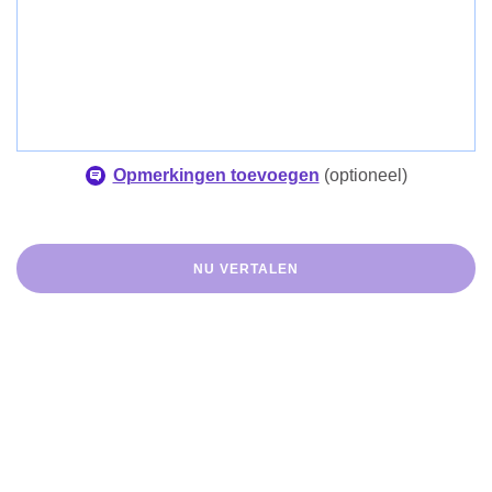
Opmerkingen toevoegen
(
optioneel
)
NU VERTALEN